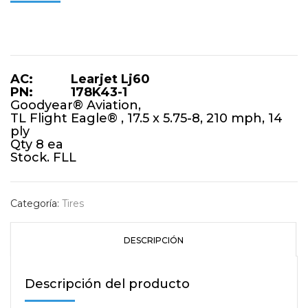
AC: Learjet Lj60
PN: 178K43-1
Goodyear® Aviation,
TL Flight Eagle® , 17.5 x 5.75-8, 210 mph, 14
ply
Qty 8 ea
Stock. FLL
Categoría:
Tires
DESCRIPCIÓN
Descripción del producto