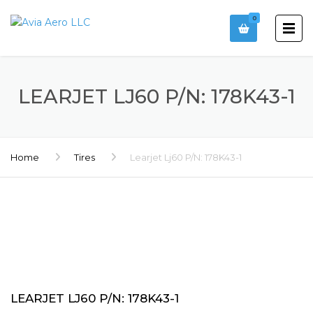
0
LEARJET LJ60 P/N: 178K43-1
Home
Tires
Learjet Lj60 P/N: 178K43-1
LEARJET LJ60 P/N: 178K43-1