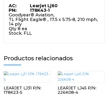
AC: Learjet Lj60
PN: 178K43-1
Goodyear® Aviation,
TL Flight Eagle® , 17.5 x 5.75-8, 210 mph,
14 ply
Qty 8 ea
Stock. FLL
Productos relacionados
LEARJET LJ31 P/N:
LEARJET LJ45 P/N:
178K23-5
226K08-4